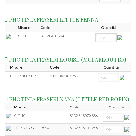
PHOTINIA FRASERI LITTLE FENNA
Misure
Code
Quantità
CLT 8
8032848369485
PHOTINIA FRASERI LOUISE (MCLARLOU PBR)
Misure
Code
Quantità
CLT 15 100/125
8032848385959
PHOTINIA FRASERI NANA (LITTLE RED ROBIN)
Misure
Code
Quantità
CLT 10
8032848070886
1/2 FUSTO CLT 18 40-50
8032848151936