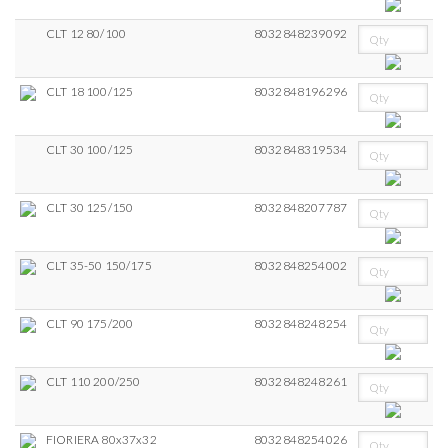
CLT 12 80/100
8032848239092
CLT 18 100/125
8032848196296
CLT 30 100/125
8032848319534
CLT 30 125/150
8032848207787
CLT 35-50 150/175
8032848254002
CLT 90 175/200
8032848248254
CLT 110 200/250
8032848248261
FIORIERA 80x37x32
8032848254026