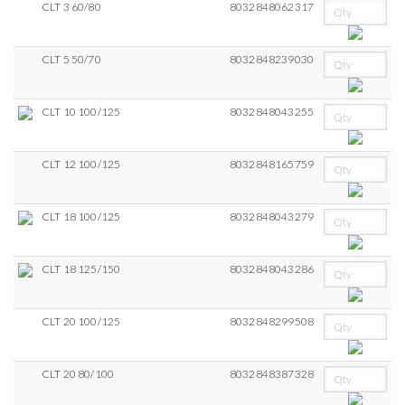
CLT 3 60/80
8032848062317
CLT 5 50/70
8032848239030
CLT 10 100/125
8032848043255
CLT 12 100/125
8032848165759
CLT 18 100/125
8032848043279
CLT 18 125/150
8032848043286
CLT 20 100/125
8032848299508
CLT 20 80/100
8032848387328