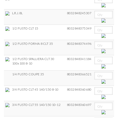
L.R.J. 8L
8032848245307
1/2 FUSTO CLT 15
8032848375349
1/2 FUSTO FORMA 8 CLT 35
8032848374496
1/2 FUSTO SPALLIERA CLT 30
8032848341184
100x100 8-10
1/4 FUSTO COUPE 35
8032848366521
3/4 FUSTO CLT 45 140/150 8-10
8032848360680
3/4 FUSTO CLT 55 140/150 10-12
8032848360697