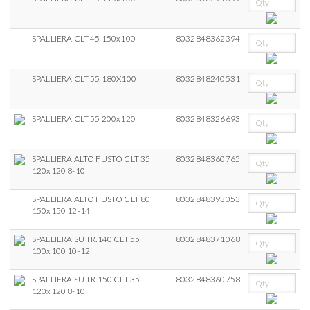
SPALLIERA CLT 45 150x100
8032848362394
SPALLIERA CLT 55 180X100
8032848240531
SPALLIERA CLT 55 200x120
8032848326693
SPALLIERA ALTO FUSTO CLT 35
8032848360765
120x120 8-10
SPALLIERA ALTO FUSTO CLT 80
8032848393053
150x150 12-14
SPALLIERA SU TR.140 CLT 55
8032848371068
100x100 10-12
SPALLIERA SU TR.150 CLT 35
8032848360758
120x120 8-10