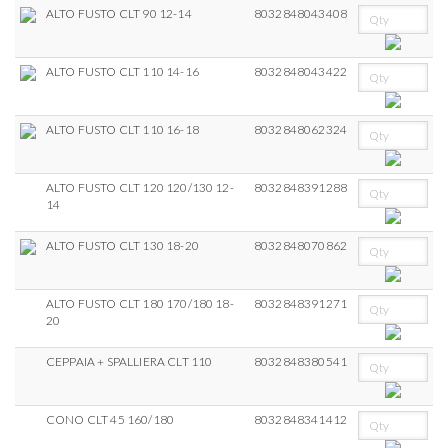
ALTO FUSTO CLT 90 12-14
8032848043408
ALTO FUSTO CLT 110 14-16
8032848043422
ALTO FUSTO CLT 110 16-18
8032848062324
ALTO FUSTO CLT 120 120/130 12-
8032848391288
14
ALTO FUSTO CLT 130 18-20
8032848070862
ALTO FUSTO CLT 180 170/180 18-
8032848391271
20
CEPPAIA + SPALLIERA CLT 110
8032848380541
CONO CLT 45 160/180
8032848341412