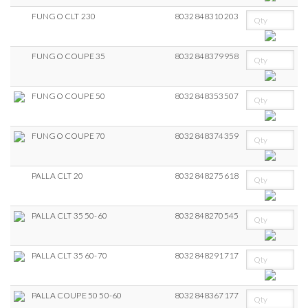
FUNGO CLT 230
8032848310203
FUNGO COUPE 35
8032848379958
FUNGO COUPE 50
8032848353507
FUNGO COUPE 70
8032848374359
PALLA CLT 20
8032848275618
PALLA CLT 35 50-60
8032848270545
PALLA CLT 35 60-70
8032848291717
PALLA COUPE 50 50-60
8032848367177