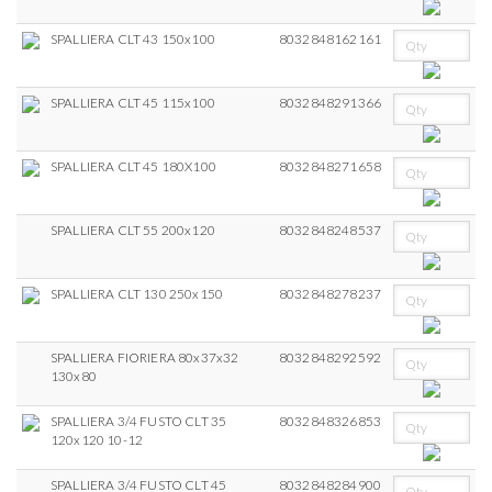
SPALLIERA CLT 43 150x100
8032848162161
SPALLIERA CLT 45 115x100
8032848291366
SPALLIERA CLT 45 180X100
8032848271658
SPALLIERA CLT 55 200x120
8032848248537
SPALLIERA CLT 130 250x150
8032848278237
SPALLIERA FIORIERA 80x37x32
8032848292592
130x80
SPALLIERA 3/4 FUSTO CLT 35
8032848326853
120x120 10-12
SPALLIERA 3/4 FUSTO CLT 45
8032848284900