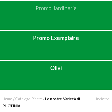
Promo Jardinerie
Promo Exemplaire
Olivi
Home
/
Catalogo Piante
/
Le nostre Varietà di
Indietro
PHOTINIA