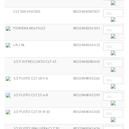
CLT 500 450/500
8032848387007
FIORIERA 80x37x32
8032848254101
L.R.J. 8L
8032848245413
1/2 F. INTRECCIATO CLT 45
8032848280445
1/2 FUSTO CLT 18 5-6
8032848043262
1/2 FUSTO CLT 25 6-8
8032848043293
1/2 FUSTO CLT 35 8-10
8032848043330
1/2 FUSTO SPALLIERA CLT 30
8032848341436