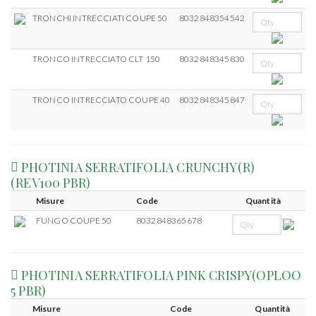
TRONCHI INTRECCIATI COUPE 50
8032848354542
TRONCO INTRECCIATO CLT 150
8032848345830
TRONCO INTRECCIATO COUPE 40
8032848345847
PHOTINIA SERRATIFOLIA CRUNCHY(R)
(REV100 PBR)
Misure
Code
Quantità
FUNGO COUPE 50
8032848365678
PHOTINIA SERRATIFOLIA PINK CRISPY(OPLOO
5 PBR)
Misure
Code
Quantità