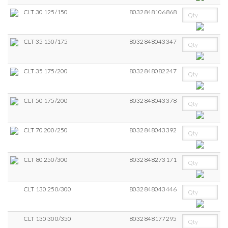
CLT 30 125/150
8032848106868
CLT 35 150/175
8032848043347
CLT 35 175/200
8032848082247
CLT 50 175/200
8032848043378
CLT 70 200/250
8032848043392
CLT 80 250/300
8032848273171
CLT 130 250/300
8032848043446
CLT 130 300/350
8032848177295