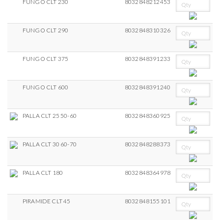
FUNGO CLT 230
8032848212453
FUNGO CLT 290
8032848310326
FUNGO CLT 375
8032848391233
FUNGO CLT 600
8032848391240
PALLA CLT 25 50-60
8032848360925
PALLA CLT 30 60-70
8032848288373
PALLA CLT 180
8032848364978
PIRAMIDE CLT 45
8032848155101