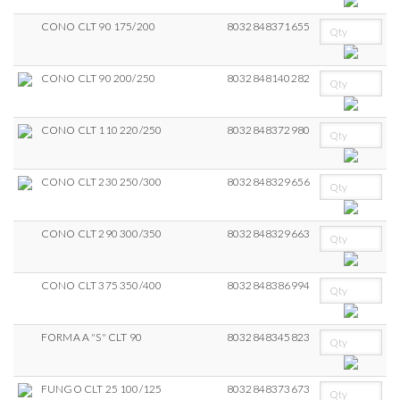
CONO CLT 90 175/200
8032848371655
CONO CLT 90 200/250
8032848140282
CONO CLT 110 220/250
8032848372980
CONO CLT 230 250/300
8032848329656
CONO CLT 290 300/350
8032848329663
CONO CLT 375 350/400
8032848386994
FORMA A "S" CLT 90
8032848345823
FUNGO CLT 25 100/125
8032848373673