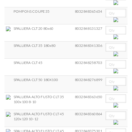
POMPONS COUPE 35
8032848365654
SPALLIERA CLT 20 80x60
8032848131327
SPALLIERA CLT 35 180x80
8032848341306
SPALLIERA CLT 45
8032848258703
SPALLIERA CLT 50 180X100
8032848276899
SPALLIERA ALTO FUSTO CLT 35
8032848363650
100x100 8-10
SPALLIERA ALTO FUSTO CLT 45
8032848360864
120x120 10-12
SPALLIERA ALTO FUSTO CLT 45
8032848375301