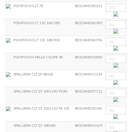
POMPONS CLT 70
8032848183241
POMPONS CLT 110 160/180
8032848360987
POMPONS CLT 110 180/200
8032848360994
POMPONS 4 PALLE COUPE 90
8032848356850
SPALLIERA CLT 20 80x60
8032848131334
SPALLIERA CLT 25 100x100 TR.80
8032848337712
SPALLIERA CLT 35 120x120 TR.150
8032848310340
SPALLIERA CLT 35 180x80
8032848341429