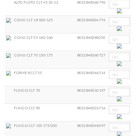
ALTO FUSTO CLT 45 10-12
8032848360796
CONO CLT 18 100/125
8032848304776
CONO CLT 55 140/160
8032848288250
CONO CLT 70 150/175
8032848360727
FORME 8 CLT 55
8032848366514
FUNGO CLT 70
8032848310197
FUNGO CLT 90
8032848326716
FUNGO CLT 150 175/200
8032848348497