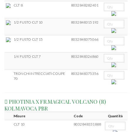
CLT 8
8032848282401
1/2 FUSTO CLT 10
8032848315192
1/2 FUSTO CLT 15
8032848375066
1/4 FUSTO CLT 7
8032848326860
TRONCHI INTRECCIATI COUPE
8032848375356
70
PHOTINIA X FR.MAGICAL VOLCANO (R)
KOLMAVOCA PBR
Misure
Code
Quantità
CLT 10
8032848331888