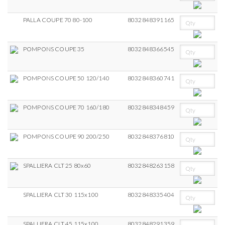
PALLA COUPE 70 80-100
8032848391165
POMPONS COUPE 35
8032848366545
POMPONS COUPE 50 120/140
8032848360741
POMPONS COUPE 70 160/180
8032848348459
POMPONS COUPE 90 200/250
8032848376810
SPALLIERA CLT 25 80x60
8032848263158
SPALLIERA CLT 30 115x100
8032848335404
SPALLIERA CLT 45 115x100
8032848291359