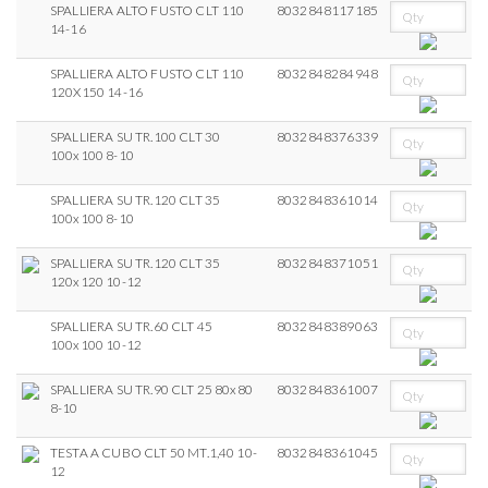
SPALLIERA ALTO FUSTO CLT 110
8032848117185
14-16
SPALLIERA ALTO FUSTO CLT 110
8032848284948
120X150 14-16
SPALLIERA SU TR.100 CLT 30
8032848376339
100x100 8-10
SPALLIERA SU TR.120 CLT 35
8032848361014
100x100 8-10
SPALLIERA SU TR.120 CLT 35
8032848371051
120x120 10-12
SPALLIERA SU TR.60 CLT 45
8032848389063
100x100 10-12
SPALLIERA SU TR.90 CLT 25 80x80
8032848361007
8-10
TESTA A CUBO CLT 50 MT.1,40 10-
8032848361045
12