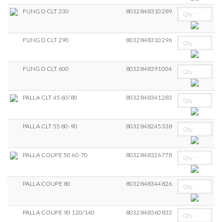
FUNGO CLT 230
8032848310289
FUNGO CLT 290
8032848310296
FUNGO CLT 600
8032848391004
PALLA CLT 45 60/80
8032848341283
PALLA CLT 55 80-90
8032848245338
PALLA COUPE 50 60-70
8032848326778
PALLA COUPE 80
8032848344826
PALLA COUPE 90 120/140
8032848360833