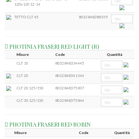
120x120 12-14
TETTO CLT 45
8032848288359
PHOTINIA FRASERI RED LIGHT (R)
Misure
Code
Quantità
CLT 10
8032848334445
CLT 20
8032848341344
CLT 20 125/150
8032848375837
CLT 30 125/150
8032848375844
PHOTINIA FRASERI RED ROBIN
Misure
Code
Quantità