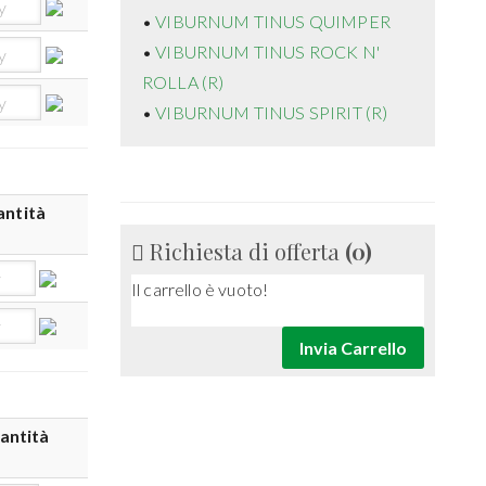
•
VIBURNUM TINUS QUIMPER
•
VIBURNUM TINUS ROCK N'
ROLLA (R)
•
VIBURNUM TINUS SPIRIT (R)
ntità
Richiesta di offerta
(
0
)
Il carrello è vuoto!
antità