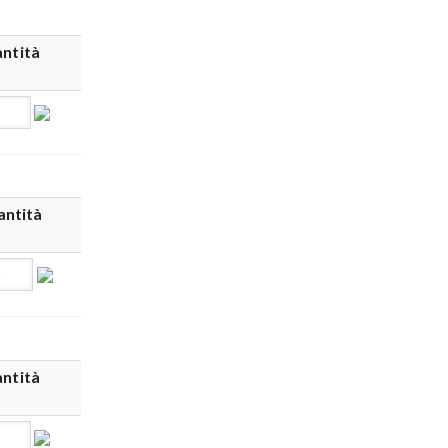
ntità
ntità
ntità