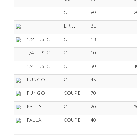
CLT
90
2
L.R.J.
8L
1/2 FUSTO
CLT
18
1/4 FUSTO
CLT
10
1/4 FUSTO
CLT
30
4
FUNGO
CLT
45
FUNGO
COUPE
70
PALLA
CLT
20
3
PALLA
COUPE
40