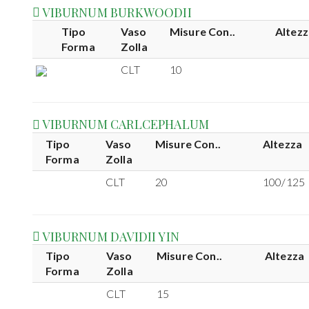
VIBURNUM BURKWOODII
Tipo
Vaso
Misure Con..
Altezz
Forma
Zolla
CLT
10
VIBURNUM CARLCEPHALUM
Tipo
Vaso
Misure Con..
Altezza
Forma
Zolla
CLT
20
100/125
VIBURNUM DAVIDII YIN
Tipo
Vaso
Misure Con..
Altezza
Forma
Zolla
CLT
15