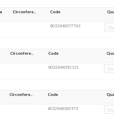
a
Circonfere..
Code
Qua
8032848377763
Circonfere..
Code
Qua
8032848392131
Circonfere..
Code
Qua
8032848385973