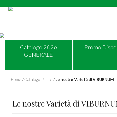
Catalogo 2026
Promo Dispon
GENERALE
Home
/
Catalogo Piante
/
Le nostre Varietà di VIBURNUM
Le nostre Varietà di VIBURN