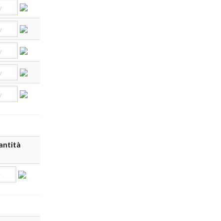
ntità