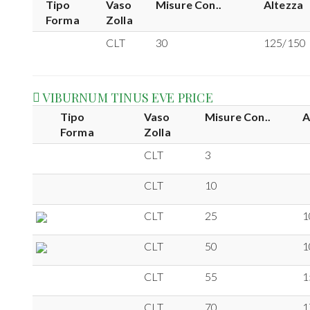
Tipo
Vaso
Misure Con..
Altezza
Forma
Zolla
CLT
30
125/150
VIBURNUM TINUS EVE PRICE
Tipo
Vaso
Misure Con..
A
Forma
Zolla
CLT
3
CLT
10
CLT
25
1
CLT
50
1
CLT
55
1
CLT
70
1