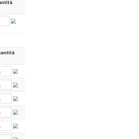
ntità
antità