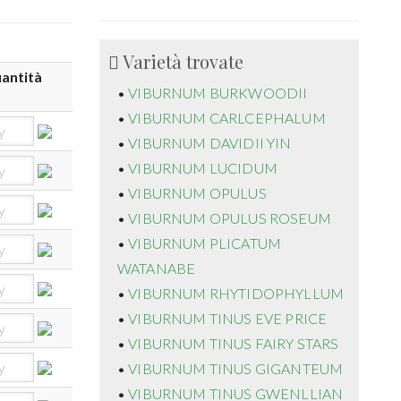
Varietà trovate
antità
•
VIBURNUM BURKWOODII
•
VIBURNUM CARLCEPHALUM
•
VIBURNUM DAVIDII YIN
•
VIBURNUM LUCIDUM
•
VIBURNUM OPULUS
•
VIBURNUM OPULUS ROSEUM
•
VIBURNUM PLICATUM
WATANABE
•
VIBURNUM RHYTIDOPHYLLUM
•
VIBURNUM TINUS EVE PRICE
•
VIBURNUM TINUS FAIRY STARS
•
VIBURNUM TINUS GIGANTEUM
•
VIBURNUM TINUS GWENLLIAN