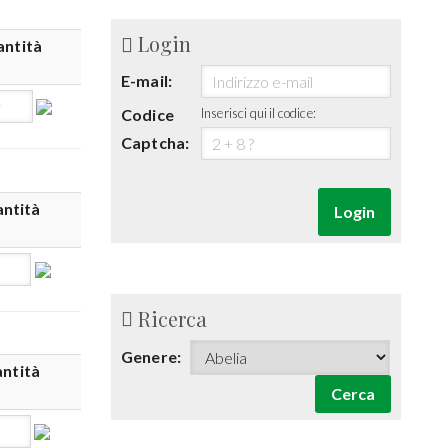
Login
ntità
E-mail:
Codice
Inserisci qui il codice:
Captcha:
ntità
Login
Ricerca
Genere:
ntità