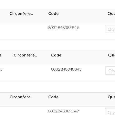
Circonfere..
Code
Qua
8032848383849
a
Circonfere..
Code
Qua
25
8032848348343
Circonfere..
Code
Qua
8032848389049