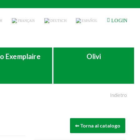
LOGIN
H
FRANÇAIS
DEUTSCH
ESPAÑOL
o Exemplaire
Olivi
Indietro
⇐ Torna al catalogo